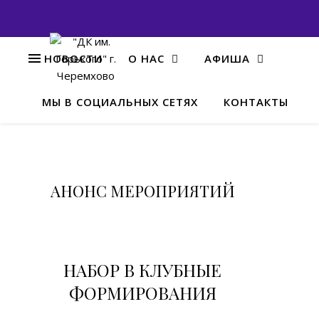
НОВОСТИ
О НАС
АФИША
МЫ В СОЦИАЛЬНЫХ СЕТЯХ
КОНТАКТЫ
НОВО
«Ч
АНОНС МЕРОПРИЯТИЙ
Ва
01.12.2
НАБОР В КЛУБНЫЕ
ФОРМИРОВАНИЯ
Сегодн
1