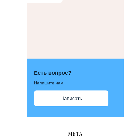
Есть вопрос?
Напишите нам
Написать
МЕТА