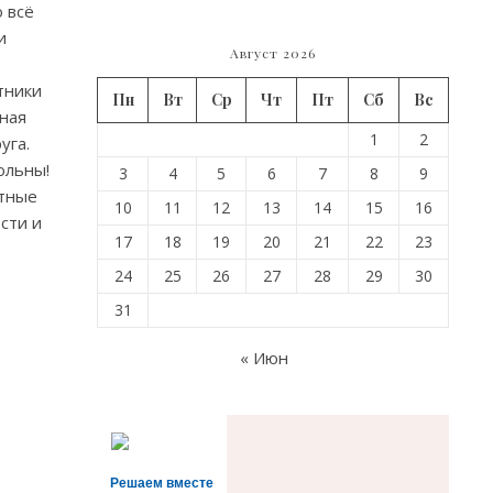
о всё
и
Август 2026
тники
Пн
Вт
Ср
Чт
Пт
Сб
Вс
ная
1
2
уга.
ольны!
3
4
5
6
7
8
9
стные
10
11
12
13
14
15
16
сти и
17
18
19
20
21
22
23
24
25
26
27
28
29
30
31
« Июн
Решаем вместе