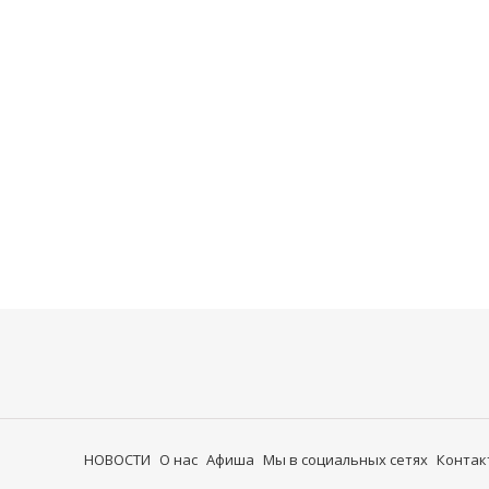
НОВОСТИ
О нас
Афиша
Мы в социальных сетях
Контак