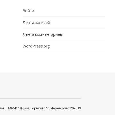
Войти
Лента записей
Лента комментариев
WordPress.org
ты
МБУК "ДК им. Горького" г. Черемхово 2026 ©