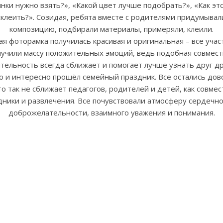
нки нужно взять?», «Какой цвет лучше подобрать?», «Как эт
склеить?». Созидая, ребята вместе с родителями придумывал
композицию, подбирали материалы, примеряли, клеили.
я фоторамка получилась красивая и оригинальная – все учас
лучили массу положительных эмоций, ведь подобная совмест
тельность всегда сближает и помогает лучше узнать друг др
о и интересно прошёл семейный праздник. Все остались дов
о так не сближает педагогов, родителей и детей, как совме
дники и развлечения. Все почувствовали атмосферу сердечно
доброжелательности, взаимного уважения и понимания.