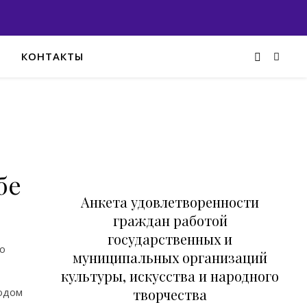
КОНТАКТЫ
бе
Анкета удовлетворенности
граждан работой
государственных и
го
муниципальных организаций
культуры, искусства и народного
одом
творчества