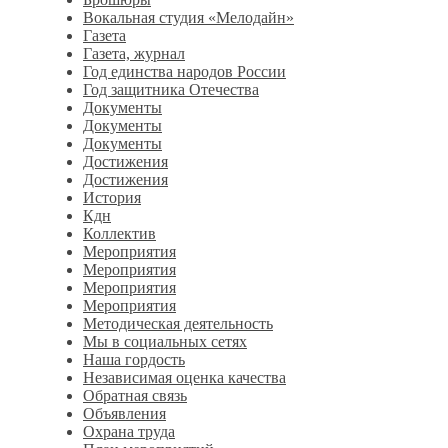
Вокальная студия «Мелодайн»
Газета
Газета, журнал
Год единства народов России
Год защитника Отечества
Документы
Документы
Документы
Достижения
Достижения
История
Кдн
Коллектив
Мероприятия
Мероприятия
Мероприятия
Мероприятия
Методическая деятельность
Мы в социальных сетях
Наша гордость
Независимая оценка качества
Обратная связь
Объявления
Охрана труда