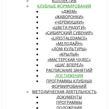
КОЛЛЕКТИВ
КЛУБНЫЕ ФОРМИРОВАНИЯ
«ДЖЕМ»
«ЖАВОРОНКИ»
«ЧЕРЁМУШКИ»
«ЦВЕТА РАДУГИ»
«СИБИРСКИЙ СУВЕНИР»
«LIFESTALEDANCE»
«МЕЛОДАЙН»
«ДОМ КУЛЬТУРЫ»
«КРЫЛЬЯ»
«МАСТЕРСКАЯ ЧУДЕС»
«ШАГ ВПЕРЕД»
РАСПИСАНИЕ ЗАНЯТИЙ
ДОСТИЖЕНИЯ
ПРОГРАММЫ КЛУБНЫХ
ФОРМИРОВАНИЙ
МЕТОДИЧЕСКАЯ ДЕЯТЕЛЬНОСТЬ
ДОКУМЕНТЫ
ПРОГРАММЫ
ПОЛОЖЕНИЯ