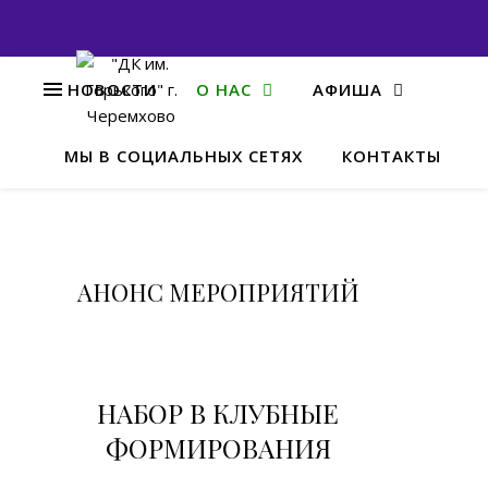
НОВОСТИ
О НАС
АФИША
МЫ В СОЦИАЛЬНЫХ СЕТЯХ
КОНТАКТЫ
Ан
АНОНС МЕРОПРИЯТИЙ
НАБОР В КЛУБНЫЕ
ФОРМИРОВАНИЯ