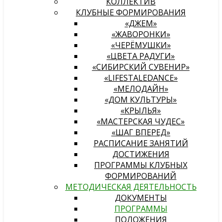
КОЛЛЕКТИВ
КЛУБНЫЕ ФОРМИРОВАНИЯ
«ДЖЕМ»
«ЖАВОРОНКИ»
«ЧЕРЁМУШКИ»
«ЦВЕТА РАДУГИ»
«СИБИРСКИЙ СУВЕНИР»
«LIFESTALEDANCE»
«МЕЛОДАЙН»
«ДОМ КУЛЬТУРЫ»
«КРЫЛЬЯ»
«МАСТЕРСКАЯ ЧУДЕС»
«ШАГ ВПЕРЕД»
РАСПИСАНИЕ ЗАНЯТИЙ
ДОСТИЖЕНИЯ
ПРОГРАММЫ КЛУБНЫХ
ФОРМИРОВАНИЙ
МЕТОДИЧЕСКАЯ ДЕЯТЕЛЬНОСТЬ
ДОКУМЕНТЫ
ПРОГРАММЫ
ПОЛОЖЕНИЯ