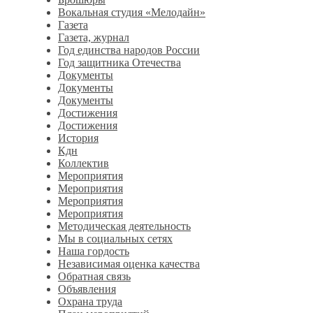
Вокальная студия «Мелодайн»
Газета
Газета, журнал
Год единства народов России
Год защитника Отечества
Документы
Документы
Документы
Достижения
Достижения
История
Кдн
Коллектив
Мероприятия
Мероприятия
Мероприятия
Мероприятия
Методическая деятельность
Мы в социальных сетях
Наша гордость
Независимая оценка качества
Обратная связь
Объявления
Охрана труда