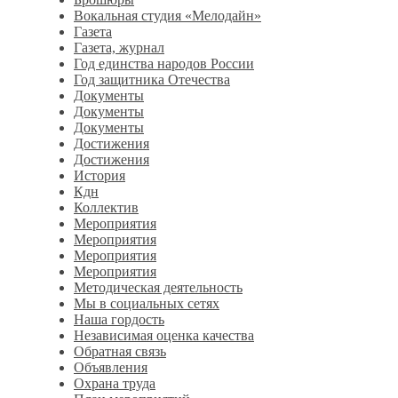
Вокальная студия «Мелодайн»
Газета
Газета, журнал
Год единства народов России
Год защитника Отечества
Документы
Документы
Документы
Достижения
Достижения
История
Кдн
Коллектив
Мероприятия
Мероприятия
Мероприятия
Мероприятия
Методическая деятельность
Мы в социальных сетях
Наша гордость
Независимая оценка качества
Обратная связь
Объявления
Охрана труда