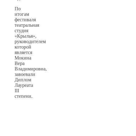
По
итогам
фестиваля
театральная
студия
«Крылья»,
руководителем
которой
является
Мокина
Вера
Владимировна,
завоевали
Диплом
Лауреата
III
степени.