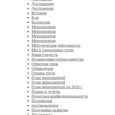
Достижения
Достижения
История
Кдн
Коллектив
Мероприятия
Мероприятия
Мероприятия
Мероприятия
Методическая деятельность
Мы в социальных сетях
Наша гордость
Независимая оценка качества
Обратная связь
Объявления
Охрана труда
План мероприятий
План мероприятий
План мероприятий на 2026 г
Планы и отчеты
Политика конфиденциальности
Положения
постановления
Программа развития
Программы