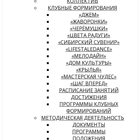
КОЛЛЕКТИВ
КЛУБНЫЕ ФОРМИРОВАНИЯ
«ДЖЕМ»
«ЖАВОРОНКИ»
«ЧЕРЁМУШКИ»
«ЦВЕТА РАДУГИ»
«СИБИРСКИЙ СУВЕНИР»
«LIFESTALEDANCE»
«МЕЛОДАЙН»
«ДОМ КУЛЬТУРЫ»
«КРЫЛЬЯ»
«МАСТЕРСКАЯ ЧУДЕС»
«ШАГ ВПЕРЕД»
РАСПИСАНИЕ ЗАНЯТИЙ
ДОСТИЖЕНИЯ
ПРОГРАММЫ КЛУБНЫХ
ФОРМИРОВАНИЙ
МЕТОДИЧЕСКАЯ ДЕЯТЕЛЬНОСТЬ
ДОКУМЕНТЫ
ПРОГРАММЫ
ПОЛОЖЕНИЯ