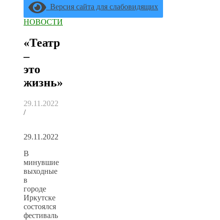
Версия сайта для слабовидящих
НОВОСТИ
«Театр
–
это
жизнь»
29.11.2022
/
29.11.2022
В
минувшие
выходные
в
городе
Иркутске
состоялся
фестиваль