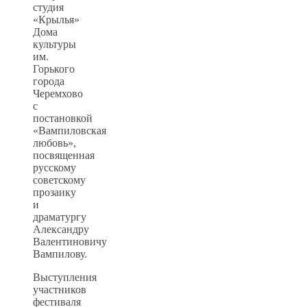
студия
«Крылья»
Дома
культуры
им.
Горького
города
Черемхово
с
постановкой
«Вампиловская
любовь»,
посвященная
русскому
советскому
прозаику
и
драматургу
Александру
Валентиновичу
Вампилову.
Выступления
участников
фестиваля