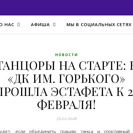
О НАС
АФИША
МЫ В СОЦИАЛЬНЫХ СЕТЯХ
НОВОСТИ
ТАНЦОРЫ НА СТАРТЕ: 
«ДК ИМ. ГОРЬКОГО»
ПРОШЛА ЭСТАФЕТА К 2
ФЕВРАЛЯ!
25.02.2026
удет, если объединить грацию танца и спортивный 