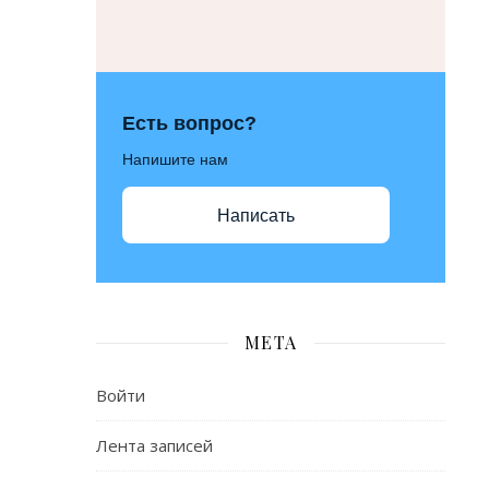
Есть вопрос?
Напишите нам
Написать
МЕТА
Войти
Лента записей