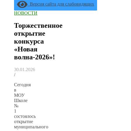
Версия сайта для слабовидящих
НОВОСТИ
Торжественное
открытие
конкурса
«Новая
волна‑2026»!
30.01.2026
/
Сегодня
в
МОУ
Школе
№
1
состоялось
открытие
муниципального