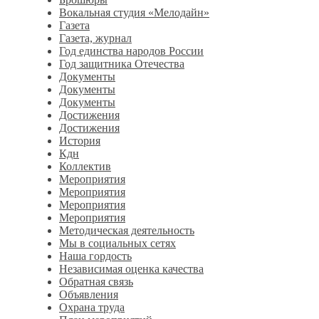
Вокальная студия «Мелодайн»
Газета
Газета, журнал
Год единства народов России
Год защитника Отечества
Документы
Документы
Документы
Достижения
Достижения
История
Кдн
Коллектив
Мероприятия
Мероприятия
Мероприятия
Мероприятия
Методическая деятельность
Мы в социальных сетях
Наша гордость
Независимая оценка качества
Обратная связь
Объявления
Охрана труда