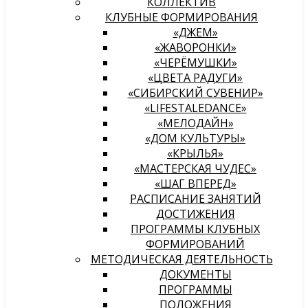
КОЛЛЕКТИВ
КЛУБНЫЕ ФОРМИРОВАНИЯ
«ДЖЕМ»
«ЖАВОРОНКИ»
«ЧЕРЁМУШКИ»
«ЦВЕТА РАДУГИ»
«СИБИРСКИЙ СУВЕНИР»
«LIFESTALEDANCE»
«МЕЛОДАЙН»
«ДОМ КУЛЬТУРЫ»
«КРЫЛЬЯ»
«МАСТЕРСКАЯ ЧУДЕС»
«ШАГ ВПЕРЕД»
РАСПИСАНИЕ ЗАНЯТИЙ
ДОСТИЖЕНИЯ
ПРОГРАММЫ КЛУБНЫХ
ФОРМИРОВАНИЙ
МЕТОДИЧЕСКАЯ ДЕЯТЕЛЬНОСТЬ
ДОКУМЕНТЫ
ПРОГРАММЫ
ПОЛОЖЕНИЯ