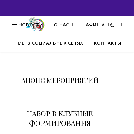
НОВОСТИ
О НАС
АФИША
МЫ В СОЦИАЛЬНЫХ СЕТЯХ
КОНТАКТЫ
НОВО
В
АНОНС МЕРОПРИЯТИЙ
В
В
НАБОР В КЛУБНЫЕ
ФОРМИРОВАНИЯ
14.10.2