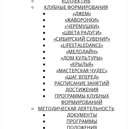
КОЛЛЕКТИВ
КЛУБНЫЕ ФОРМИРОВАНИЯ
«ДЖЕМ»
«ЖАВОРОНКИ»
«ЧЕРЁМУШКИ»
«ЦВЕТА РАДУГИ»
«СИБИРСКИЙ СУВЕНИР»
«LIFESTALEDANCE»
«МЕЛОДАЙН»
«ДОМ КУЛЬТУРЫ»
«КРЫЛЬЯ»
«МАСТЕРСКАЯ ЧУДЕС»
«ШАГ ВПЕРЕД»
РАСПИСАНИЕ ЗАНЯТИЙ
ДОСТИЖЕНИЯ
ПРОГРАММЫ КЛУБНЫХ
ФОРМИРОВАНИЙ
МЕТОДИЧЕСКАЯ ДЕЯТЕЛЬНОСТЬ
ДОКУМЕНТЫ
ПРОГРАММЫ
ПОЛОЖЕНИЯ