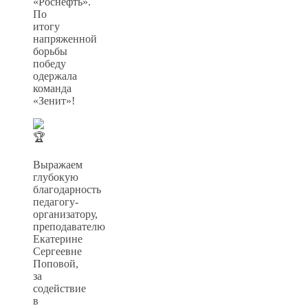
«Роснефть».
По
итогу
напряженной
борьбы
победу
одержала
команда
«Зенит»!
Выражаем
глубокую
благодарность
педагогу-
организатору,
преподавателю
Екатерине
Сергеевне
Поповой,
за
содействие
в