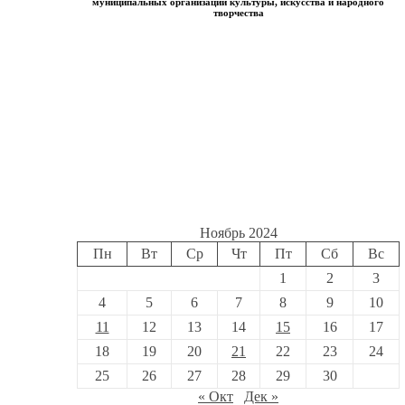
муниципальных организаций культуры, искусства и народного
творчества
Ноябрь 2024
Пн
Вт
Ср
Чт
Пт
Сб
Вс
1
2
3
4
5
6
7
8
9
10
11
12
13
14
15
16
17
18
19
20
21
22
23
24
25
26
27
28
29
30
« Окт
Дек »