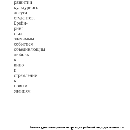
развитии
культурного
досуга
студентов.
Брейн-
ринг
стал
значимым
событием,
объединяющим
любовь
к
кино
и
стремление
к
новым
знаниям.
Анкета удовлетворенности граждан работой государственных и