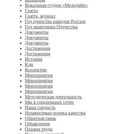
Вокальная студия «Мелодайн»
Газета
Газета, журнал
Год единства народов России
Год защитника Отечества
Документы
Документы
Документы
Достижения
Достижения
История
Кдн
Коллектив
Мероприятия
Мероприятия
Мероприятия
Мероприятия
Методическая деятельность
Мы в социальных сетях
Наша гордость
Независимая оценка качества
Обратная связь
Объявления
Охрана труда