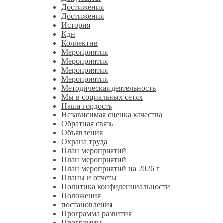
Достижения
Достижения
История
Кдн
Коллектив
Мероприятия
Мероприятия
Мероприятия
Мероприятия
Методическая деятельность
Мы в социальных сетях
Наша гордость
Независимая оценка качества
Обратная связь
Объявления
Охрана труда
План мероприятий
План мероприятий
План мероприятий на 2026 г
Планы и отчеты
Политика конфиденциальности
Положения
постановления
Программа развития
Программы