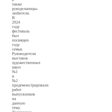
также
рукодельницы-
любители.
В
2024
году
фестиваль
был
посвящен
году
семьи.
Руководители
выставок
художественных
школ
№1
и
№2
продемонстрировали
работ
выпускников
на
данную
тему.