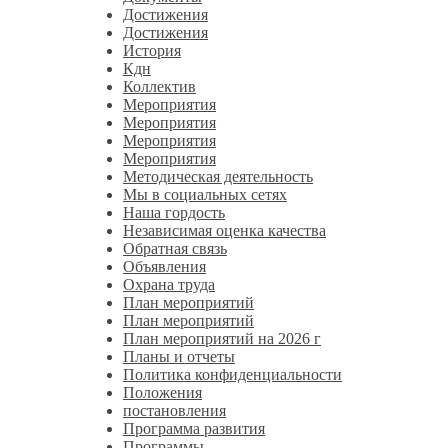
Достижения
Достижения
История
Кдн
Коллектив
Мероприятия
Мероприятия
Мероприятия
Мероприятия
Методическая деятельность
Мы в социальных сетях
Наша гордость
Независимая оценка качества
Обратная связь
Объявления
Охрана труда
План мероприятий
План мероприятий
План мероприятий на 2026 г
Планы и отчеты
Политика конфиденциальности
Положения
постановления
Программа развития
Программы