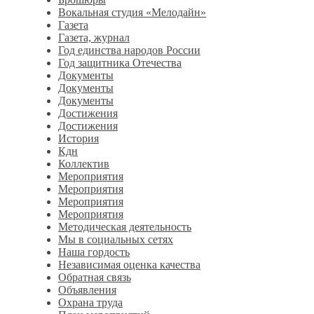
Вокальная студия «Мелодайн»
Газета
Газета, журнал
Год единства народов России
Год защитника Отечества
Документы
Документы
Документы
Достижения
Достижения
История
Кдн
Коллектив
Мероприятия
Мероприятия
Мероприятия
Мероприятия
Методическая деятельность
Мы в социальных сетях
Наша гордость
Независимая оценка качества
Обратная связь
Объявления
Охрана труда