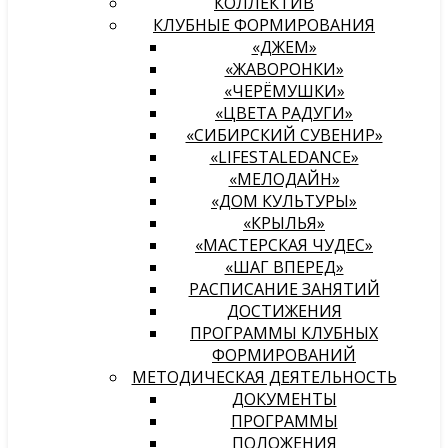
КОЛЛЕКТИВ
КЛУБНЫЕ ФОРМИРОВАНИЯ
«ДЖЕМ»
«ЖАВОРОНКИ»
«ЧЕРЁМУШКИ»
«ЦВЕТА РАДУГИ»
«СИБИРСКИЙ СУВЕНИР»
«LIFESTALEDANCE»
«МЕЛОДАЙН»
«ДОМ КУЛЬТУРЫ»
«КРЫЛЬЯ»
«МАСТЕРСКАЯ ЧУДЕС»
«ШАГ ВПЕРЕД»
РАСПИСАНИЕ ЗАНЯТИЙ
ДОСТИЖЕНИЯ
ПРОГРАММЫ КЛУБНЫХ
ФОРМИРОВАНИЙ
МЕТОДИЧЕСКАЯ ДЕЯТЕЛЬНОСТЬ
ДОКУМЕНТЫ
ПРОГРАММЫ
ПОЛОЖЕНИЯ