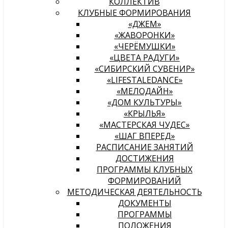
КОЛЛЕКТИВ
КЛУБНЫЕ ФОРМИРОВАНИЯ
«ДЖЕМ»
«ЖАВОРОНКИ»
«ЧЕРЁМУШКИ»
«ЦВЕТА РАДУГИ»
«СИБИРСКИЙ СУВЕНИР»
«LIFESTALEDANCE»
«МЕЛОДАЙН»
«ДОМ КУЛЬТУРЫ»
«КРЫЛЬЯ»
«МАСТЕРСКАЯ ЧУДЕС»
«ШАГ ВПЕРЕД»
РАСПИСАНИЕ ЗАНЯТИЙ
ДОСТИЖЕНИЯ
ПРОГРАММЫ КЛУБНЫХ
ФОРМИРОВАНИЙ
МЕТОДИЧЕСКАЯ ДЕЯТЕЛЬНОСТЬ
ДОКУМЕНТЫ
ПРОГРАММЫ
ПОЛОЖЕНИЯ