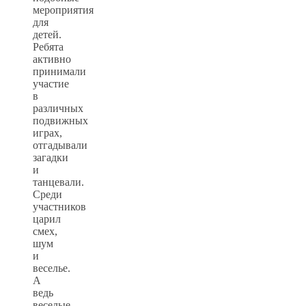
мероприятия
для
детей.
Ребята
активно
принимали
участие
в
различных
подвижных
играх,
отгадывали
загадки
и
танцевали.
Среди
участников
царил
смех,
шум
и
веселье.
А
ведь
веселые