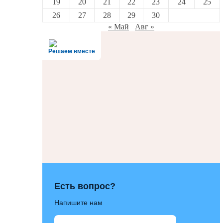
19
20
21
22
23
24
25
26
27
28
29
30
« Май
Авг »
Решаем вместе
Есть вопрос?
Напишите нам