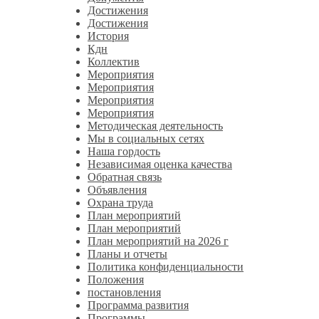
Достижения
Достижения
История
Кдн
Коллектив
Мероприятия
Мероприятия
Мероприятия
Мероприятия
Методическая деятельность
Мы в социальных сетях
Наша гордость
Независимая оценка качества
Обратная связь
Объявления
Охрана труда
План мероприятий
План мероприятий
План мероприятий на 2026 г
Планы и отчеты
Политика конфиденциальности
Положения
постановления
Программа развития
Программы