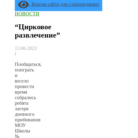
Версия сайта для слабовидящих
НОВОСТИ
“Цирковое
развлечение”
13.06.2023
/
Пообщаться,
поиграть
и
весело
провести
время
собрались
ребята
лагеря
дневного
прибивания
МОУ
Школы
№