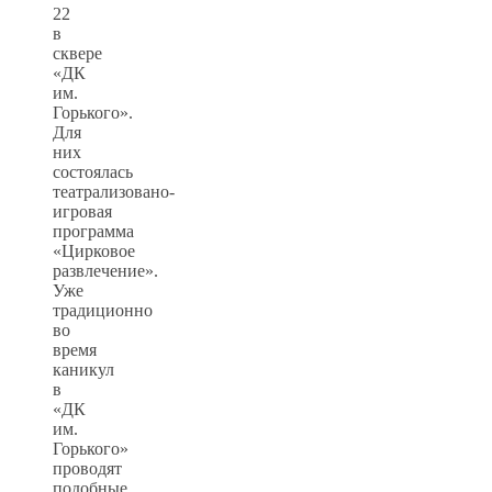
22
в
сквере
«ДК
им.
Горького».
Для
них
состоялась
театрализовано-
игровая
программа
«Цирковое
развлечение».
Уже
традиционно
во
время
каникул
в
«ДК
им.
Горького»
проводят
подобные