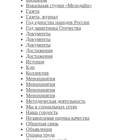
Вокальная студия «Мелодайн»
Газета
Газета, журнал
Год единства народов России
Год защитника Отечества
Документы
Документы
Документы
Достижения
Достижения
История
Кдн
Коллектив
Мероприятия
Мероприятия
Мероприятия
Мероприятия
Методическая деятельность
Мы в социальных сетях
Наша гордость
Независимая оценка качества
Обратная связь
Объявления
Охрана труда