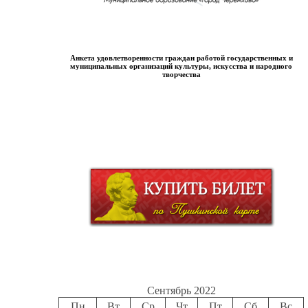
Анкета удовлетворенности граждан работой государственных и
муниципальных организаций культуры, искусства и народного
творчества
Сентябрь 2022
Пн
Вт
Ср
Чт
Пт
Сб
Вс