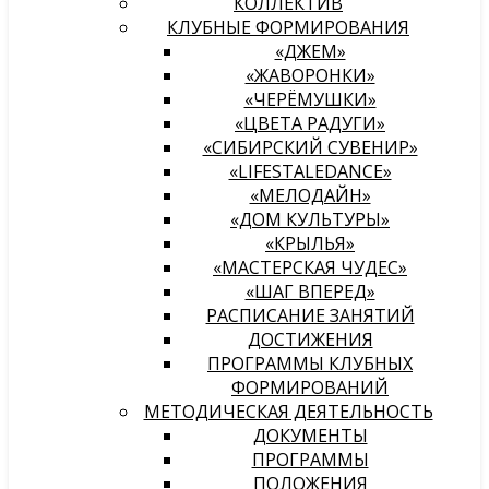
КОЛЛЕКТИВ
КЛУБНЫЕ ФОРМИРОВАНИЯ
«ДЖЕМ»
«ЖАВОРОНКИ»
«ЧЕРЁМУШКИ»
«ЦВЕТА РАДУГИ»
«СИБИРСКИЙ СУВЕНИР»
«LIFESTALEDANCE»
«МЕЛОДАЙН»
«ДОМ КУЛЬТУРЫ»
«КРЫЛЬЯ»
«МАСТЕРСКАЯ ЧУДЕС»
«ШАГ ВПЕРЕД»
РАСПИСАНИЕ ЗАНЯТИЙ
ДОСТИЖЕНИЯ
ПРОГРАММЫ КЛУБНЫХ
ФОРМИРОВАНИЙ
МЕТОДИЧЕСКАЯ ДЕЯТЕЛЬНОСТЬ
ДОКУМЕНТЫ
ПРОГРАММЫ
ПОЛОЖЕНИЯ