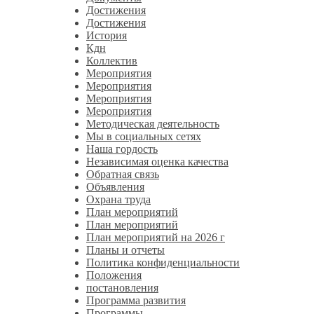
Достижения
Достижения
История
Кдн
Коллектив
Мероприятия
Мероприятия
Мероприятия
Мероприятия
Методическая деятельность
Мы в социальных сетях
Наша гордость
Независимая оценка качества
Обратная связь
Объявления
Охрана труда
План мероприятий
План мероприятий
План мероприятий на 2026 г
Планы и отчеты
Политика конфиденциальности
Положения
постановления
Программа развития
Программы