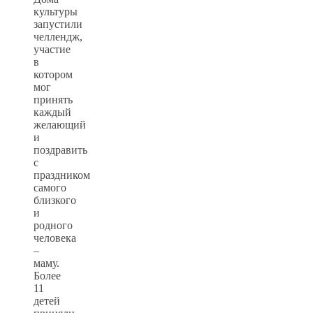
культуры
запустили
челлендж,
участие
в
котором
мог
принять
каждый
желающий
и
поздравить
с
праздником
самого
близкого
и
родного
человека
–
маму.
Более
11
детей