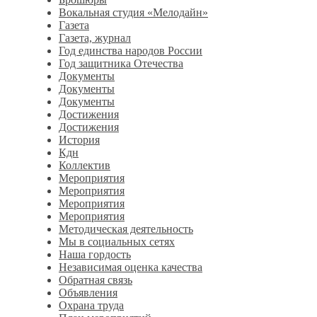
Вокальная студия «Мелодайн»
Газета
Газета, журнал
Год единства народов России
Год защитника Отечества
Документы
Документы
Документы
Достижения
Достижения
История
Кдн
Коллектив
Мероприятия
Мероприятия
Мероприятия
Мероприятия
Методическая деятельность
Мы в социальных сетях
Наша гордость
Независимая оценка качества
Обратная связь
Объявления
Охрана труда