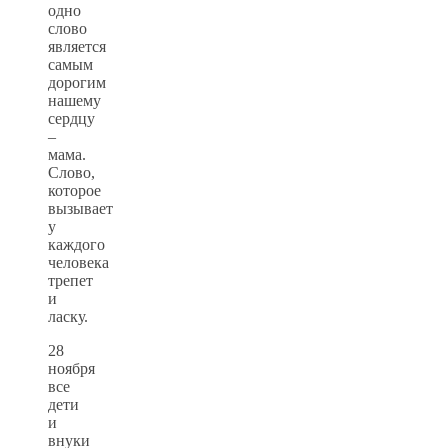
одно
слово
является
самым
дорогим
нашему
сердцу
–
мама.
Слово,
которое
вызывает
у
каждого
человека
трепет
и
ласку.
28
ноября
все
дети
и
внуки