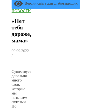
Версия сайта для слабовидящих
НОВОСТИ
«Нет
тебя
дороже,
мама»
09.09.2022
/
Существует
довольно
много
слов,
которые
мы
называем
святыми.
Но