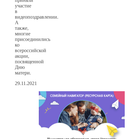
приняли
участие
в
видеопоздравлении.
А
также,
многие
присоединились
ко
всероссийской
акции,
посвященной
Дню
матери.
29.11.2021