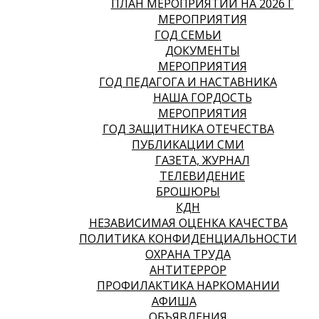
ПЛАН МЕРОПРИЯТИЙ НА 2026 Г
МЕРОПРИЯТИЯ
ГОД СЕМЬИ
ДОКУМЕНТЫ
МЕРОПРИЯТИЯ
ГОД ПЕДАГОГА И НАСТАВНИКА
НАША ГОРДОСТЬ
МЕРОПРИЯТИЯ
ГОД ЗАЩИТНИКА ОТЕЧЕСТВА
ПУБЛИКАЦИИ СМИ
ГАЗЕТА, ЖУРНАЛ
ТЕЛЕВИДЕНИЕ
БРОШЮРЫ
КДН
НЕЗАВИСИМАЯ ОЦЕНКА КАЧЕСТВА
ПОЛИТИКА КОНФИДЕНЦИАЛЬНОСТИ
ОХРАНА ТРУДА
АНТИТЕРРОР
ПРОФИЛАКТИКА НАРКОМАНИИ
АФИША
ОБЪЯВЛЕНИЯ