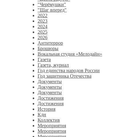
"Черёмушки"
"Шаг вперед"
2022
2023
2024
2025
2026
Антитеррор
Брошюры
Вокальная студия «Мелодайн»
Газета
Газета, журнал
Год единства народов России
Год защитника Отечества
Документы
Документы
Документы
Достижения
Достижения
История
Кдн
Коллектив
Мероприятия
Мероприятия
Мероприятия