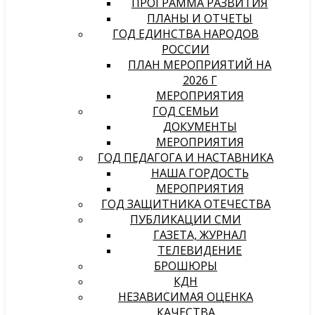
ПРОГРАММА РАЗВИТИЯ
ПЛАНЫ И ОТЧЕТЫ
ГОД ЕДИНСТВА НАРОДОВ
РОССИИ
ПЛАН МЕРОПРИЯТИЙ НА
2026 Г
МЕРОПРИЯТИЯ
ГОД СЕМЬИ
ДОКУМЕНТЫ
МЕРОПРИЯТИЯ
ГОД ПЕДАГОГА И НАСТАВНИКА
НАША ГОРДОСТЬ
МЕРОПРИЯТИЯ
ГОД ЗАЩИТНИКА ОТЕЧЕСТВА
ПУБЛИКАЦИИ СМИ
ГАЗЕТА, ЖУРНАЛ
ТЕЛЕВИДЕНИЕ
БРОШЮРЫ
КДН
НЕЗАВИСИМАЯ ОЦЕНКА
КАЧЕСТВА