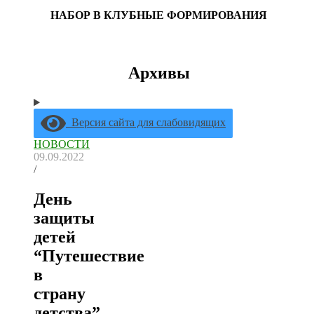
НАБОР В КЛУБНЫЕ ФОРМИРОВАНИЯ
Архивы
Версия сайта для слабовидящих
НОВОСТИ
09.09.2022
/
День
защиты
детей
“Путешествие
в
страну
детства”