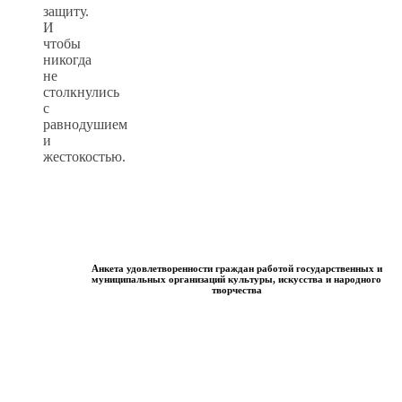
защиту.
И
чтобы
никогда
не
столкнулись
с
равнодушием
и
жестокостью.
Анкета удовлетворенности граждан работой государственных и
муниципальных организаций культуры, искусства и народного
творчества