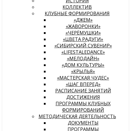
ИСТОРИЯ
КОЛЛЕКТИВ
КЛУБНЫЕ ФОРМИРОВАНИЯ
«ДЖЕМ»
«ЖАВОРОНКИ»
«ЧЕРЁМУШКИ»
«ЦВЕТА РАДУГИ»
«СИБИРСКИЙ СУВЕНИР»
«LIFESTALEDANCE»
«МЕЛОДАЙН»
«ДОМ КУЛЬТУРЫ»
«КРЫЛЬЯ»
«МАСТЕРСКАЯ ЧУДЕС»
«ШАГ ВПЕРЕД»
РАСПИСАНИЕ ЗАНЯТИЙ
ДОСТИЖЕНИЯ
ПРОГРАММЫ КЛУБНЫХ
ФОРМИРОВАНИЙ
МЕТОДИЧЕСКАЯ ДЕЯТЕЛЬНОСТЬ
ДОКУМЕНТЫ
ПРОГРАММЫ