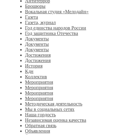
Антитеррор
Брошюры
Вокальная студия «Мелодайн»
Газета
Газета, журнал
Год единства народов России
Год защитника Отечества
Документы
Документы
Документы
Достижения
Достижения
История
Кдн
Коллектив
Мероприятия
Мероприятия
Мероприятия
Мероприятия
Методическая деятельность
Мы в социальных сетях
Наша гордость
Независимая оценка качества
Обратная связь
Объявления