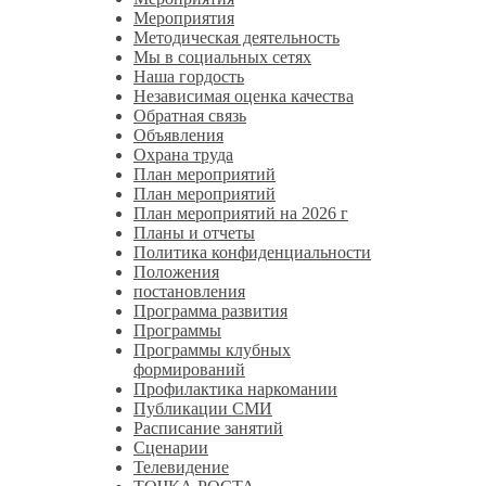
Мероприятия
Методическая деятельность
Мы в социальных сетях
Наша гордость
Независимая оценка качества
Обратная связь
Объявления
Охрана труда
План мероприятий
План мероприятий
План мероприятий на 2026 г
Планы и отчеты
Политика конфиденциальности
Положения
постановления
Программа развития
Программы
Программы клубных
формирований
Профилактика наркомании
Публикации СМИ
Расписание занятий
Сценарии
Телевидение