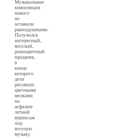
Музыкальные
композиции
никого
не
оставили
равнодушными.
Получился
интересный,
веселый,
разноцветный
праздник,
в
конце
которого
дети
рисовали
цветными
мелками
на
асфальте
летний
вернисаж
под
веселую
музыку