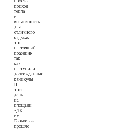
просто
приход
тепла
и
возможность
для
отличного
отдыха,
это
настоящий
праздник,
так
как
наступили
долгожданные
каникулы.
В
этот
день
на
площади
«ДК
им.
Горького»
прошло