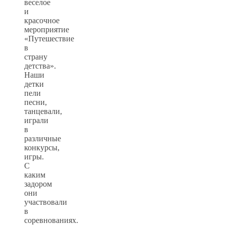
веселое
и
красочное
мероприятие
«Путешествие
в
страну
детства».
Наши
детки
пели
песни,
танцевали,
играли
в
различные
конкурсы,
игры.
С
каким
задором
они
участвовали
в
соревнованиях.